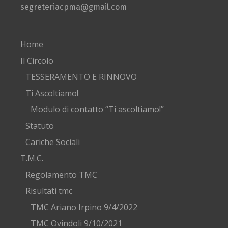
segreteriacpma@gmail.com
Home
Il Circolo
TESSERAMENTO E RINNOVO
Ti Ascoltiamo!
Modulo di contatto “Ti ascoltiamo!”
Statuto
Cariche Sociali
T.M.C.
Regolamento TMC
Risultati tmc
TMC Ariano Irpino 9/4/2022
TMC Ovindoli 9/10/2021