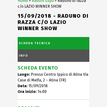
Home
>
Raduni Expo
> Raduno di razza
c/o LAZIO WINNER SHOW
15/09/2018 - RADUNO DI
RAZZA C/O LAZIO
WINNER SHOW
SCHEDA TECNICA
INFO
SCHEDA EVENTO
Luogo:
Presso Centro Ippico di Atina Via
Case di Melfa, 2 – Atina (FR)
Data:
15/09/2018
Ora inizio:
14:00