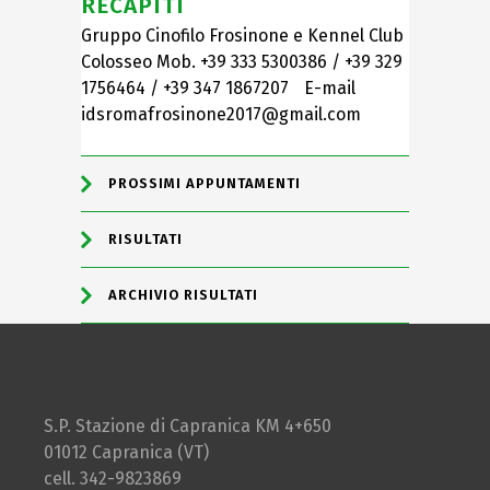
RECAPITI
Gruppo Cinofilo Frosinone e Kennel Club
Colosseo Mob. +39 333 5300386 / +39 329
1756464 / +39 347 1867207 E-mail
idsromafrosinone2017@gmail.com
PROSSIMI APPUNTAMENTI
RISULTATI
ARCHIVIO RISULTATI
S.P. Stazione di Capranica KM 4+650
01012 Capranica (VT)
cell. 342-9823869