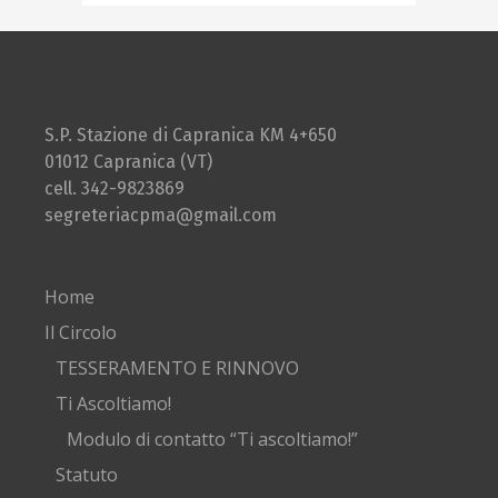
S.P. Stazione di Capranica KM 4+650
01012 Capranica (VT)
cell. 342-9823869
segreteriacpma@gmail.com
Home
Il Circolo
TESSERAMENTO E RINNOVO
Ti Ascoltiamo!
Modulo di contatto “Ti ascoltiamo!”
Statuto