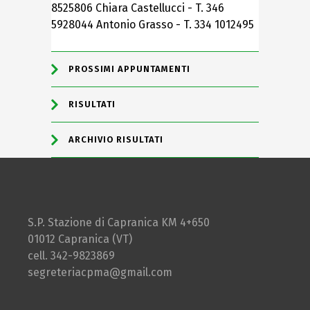
8525806 Chiara Castellucci - T. 346
5928044 Antonio Grasso - T. 334 1012495
PROSSIMI APPUNTAMENTI
RISULTATI
ARCHIVIO RISULTATI
S.P. Stazione di Capranica KM 4+650
01012 Capranica (VT)
cell. 342-9823869
segreteriacpma@gmail.com