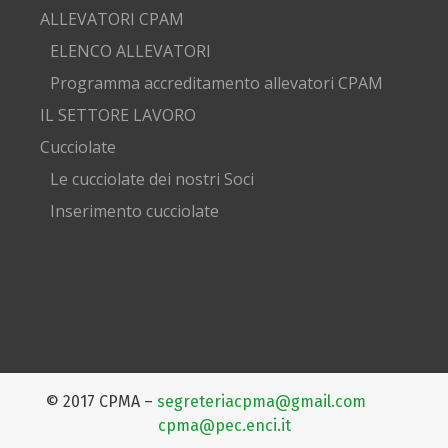
ALLEVATORI CPAM
ELENCO ALLEVATORI
Programma accreditamento allevatori CPAM
IL SETTORE LAVORO
Cucciolate
Le cucciolate dei nostri Soci
Inserimento cucciolate
© 2017 CPMA –
segreteriacpma@gmail.com
cpma@pec.enci.it