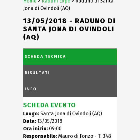
Home
>
Raduni Expo
> Raduno di Santa
Jona di Ovindoli (AQ)
13/05/2018 - RADUNO DI
SANTA JONA DI OVINDOLI
(AQ)
SCHEDA TECNICA
RISULTATI
INFO
SCHEDA EVENTO
Luogo:
Santa Jona di Ovindoli (AQ)
Data:
13/05/2018
Ora inizio:
09:00
Responsabile:
Mauro di Fonzo - T. 348