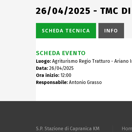
26/04/2025 - TMC DI
SCHEDA TECNICA
INFO
SCHEDA EVENTO
Luogo:
Agriturismo Regio Tratturo - Ariano I
Data:
26/04/2025
Ora inizio:
12:00
Responsabile:
Antonio Grasso
Hom
S.P. Stazione di Capranica KM