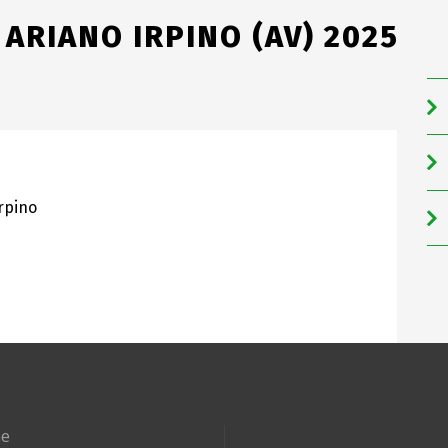
 ARIANO IRPINO (AV) 2025
rpino
e