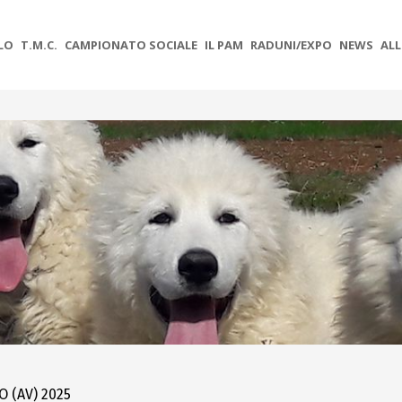
OLO
T.M.C.
CAMPIONATO SOCIALE
IL PAM
RADUNI/EXPO
NEWS
ALL
 (AV) 2025