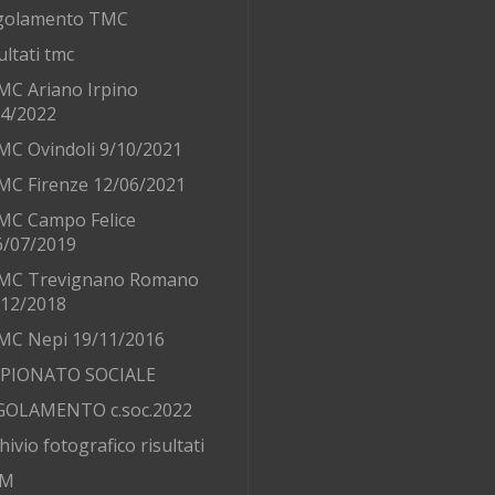
golamento TMC
ultati tmc
MC Ariano Irpino
/4/2022
MC Ovindoli 9/10/2021
MC Firenze 12/06/2021
MC Campo Felice
6/07/2019
MC Trevignano Romano
/12/2018
MC Nepi 19/11/2016
PIONATO SOCIALE
GOLAMENTO c.soc.2022
hivio fotografico risultati
AM