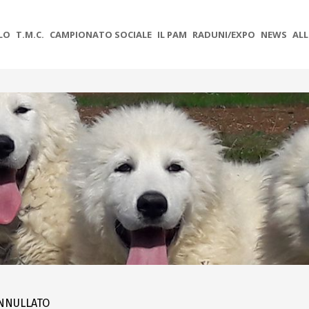
OLO
T.M.C.
CAMPIONATO SOCIALE
IL PAM
RADUNI/EXPO
NEWS
ALL
ANNULLATO