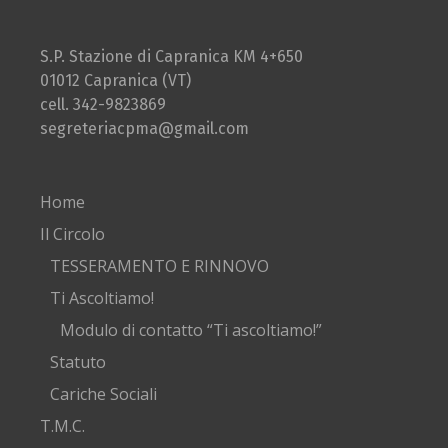
S.P. Stazione di Capranica KM 4+650
01012 Capranica (VT)
cell. 342-9823869
segreteriacpma@gmail.com
Home
Il Circolo
TESSERAMENTO E RINNOVO
Ti Ascoltiamo!
Modulo di contatto “Ti ascoltiamo!”
Statuto
Cariche Sociali
T.M.C.