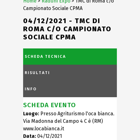
Home
>
Raduni Expo
> TMC di Roma c/o
Campionato Sociale CPMA
04/12/2021 - TMC DI
ROMA C/O CAMPIONATO
SOCIALE CPMA
SCHEDA TECNICA
RISULTATI
INFO
SCHEDA EVENTO
Luogo:
Presso Agriturismo l'oca bianca.
Via Madonna del Campo 4 C è (RM)
www.locabianca.it
Data:
04/12/2021