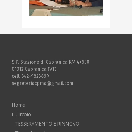
S.P. Stazione di Capranica KM 4+650
01012 Capranica (VT)
cell. 342-9823869
segreteriacpma@gmail.com
Home
Il Circolo
TESSERAMENTO E RINNOVO