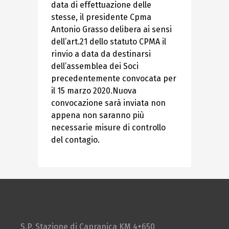
data di effettuazione delle
stesse, il presidente Cpma
Antonio Grasso delibera ai sensi
dell’art.21 dello statuto CPMA il
rinvio a data da destinarsi
dell’assemblea dei Soci
precedentemente convocata per
il 15 marzo 2020.Nuova
convocazione sarà inviata non
appena non saranno più
necessarie misure di controllo
del contagio.
S.P. Stazione di Capranica KM 4+650