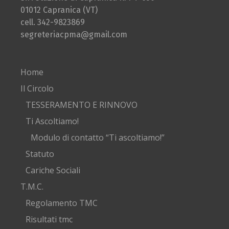
01012 Capranica (VT)
cell. 342-9823869
segreteriacpma@gmail.com
Home
Il Circolo
TESSERAMENTO E RINNOVO
Ti Ascoltiamo!
Modulo di contatto “Ti ascoltiamo!”
Statuto
Cariche Sociali
T.M.C.
Regolamento TMC
Risultati tmc