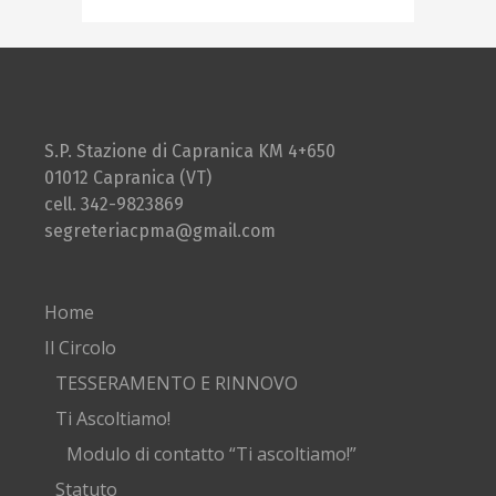
S.P. Stazione di Capranica KM 4+650
01012 Capranica (VT)
cell. 342-9823869
segreteriacpma@gmail.com
Home
Il Circolo
TESSERAMENTO E RINNOVO
Ti Ascoltiamo!
Modulo di contatto “Ti ascoltiamo!”
Statuto