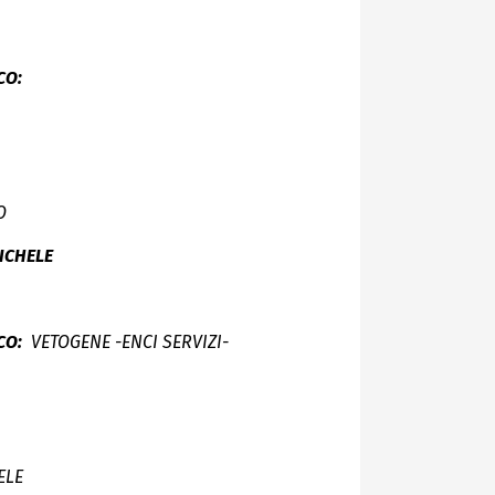
CO:
O
ICHELE
CO:
VETOGENE -ENCI SERVIZI-
ELE