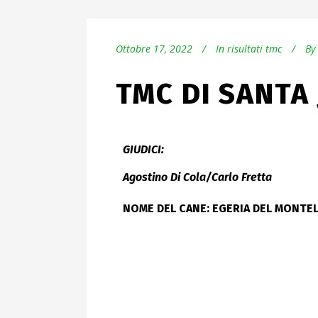
Ottobre 17, 2022
In
risultati tmc
By
TMC DI SANTA 
GIUDICI:
Agostino Di Cola/Carlo Fretta
NOME DEL CANE: EGERIA DEL MONTE