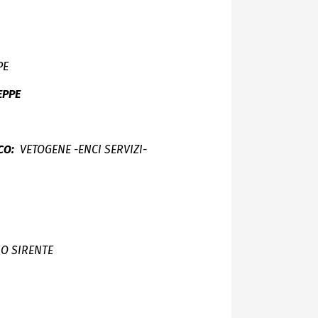
PE
EPPE
CO:
VETOGENE -ENCI SERVIZI-
NO SIRENTE