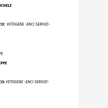
ICHELE
CO:
VETOGENE -ENCI SERVIZI-
PE
SEPPE
CO:
VETOGENE -ENCI SERVIZI-