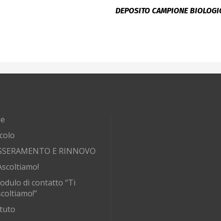
DEPOSITO CAMPIONE BIOLOGI
e
rcolo
SSERAMENTO E RINNOVO
Ascoltiamo!
odulo di contatto “Ti
coltiamo!”
tuto