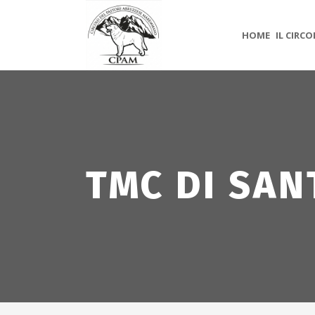
HOME
IL CIRC
TMC DI SAN