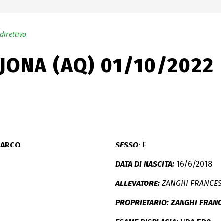
direttivo
JONA (AQ) 01/10/2022
LARCO
SESSO
: F
DATA DI NASCITA:
16/6/2018
ALLEVATORE:
ZANGHI FRANCE
PROPRIETARIO: ZANGHI FRAN