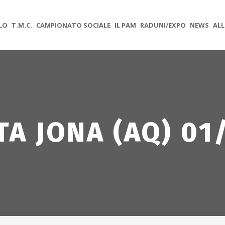
OLO
T.M.C.
CAMPIONATO SOCIALE
IL PAM
RADUNI/EXPO
NEWS
ALL
TA JONA (AQ) 01