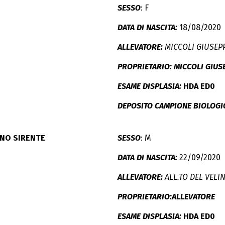
SESSO
: F
DATA DI NASCITA:
18/08/2020
ALLEVATORE:
MICCOLI GIUSEP
PROPRIETARIO: MICCOLI GIUS
ESAME DISPLASIA:
HDA ED0
DEPOSITO CAMPIONE BIOLOGI
INO SIRENTE
SESSO
: M
DATA DI NASCITA:
22/09/2020
ALLEVATORE:
ALL.TO DEL VELI
PROPRIETARIO:ALLEVATORE
ESAME DISPLASIA:
HDA ED0