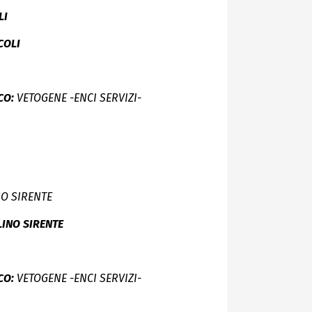
LI
CCOLI
CO:
VETOGENE -ENCI SERVIZI-
NO SIRENTE
LINO SIRENTE
CO:
VETOGENE -ENCI SERVIZI-