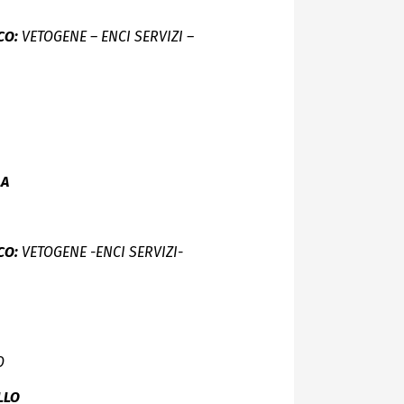
CO:
VETOGENE – ENCI SERVIZI –
LA
CO:
VETOGENE -ENCI SERVIZI-
O
LLO