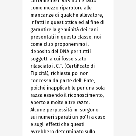
certamente l’ RSR non è fatto
come mezzo riparatore alle
mancanze di qualche allevatore,
infatti in quest’ottica ed al fine di
garantire la genuinità dei cani
presentati in questa classe, noi
come club proponemmo il
deposito del DNA per tutti i
soggetti a cui fosse stato
rilasciato il C.T. (Certificato di
Tipicità), richiesta poi non
concessa da parte dell’ Ente,
poiché inapplicabile per una sola
razza essendo il riconoscimento,
aperto a molte altre razze.
Alcune perplessità mi sorgono
sui numeri sparati un po’ lì a caso
e sugli effetti che questi
avrebbero determinato sullo