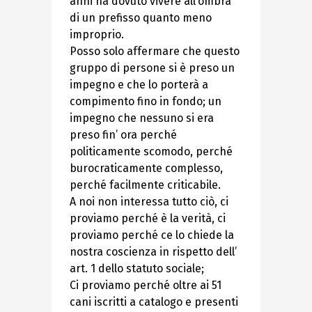
anni ha dovuto vivere all’ombra
di un prefisso quanto meno
improprio.
Posso solo affermare che questo
gruppo di persone si è preso un
impegno e che lo porterà a
compimento fino in fondo; un
impegno che nessuno si era
preso fin’ ora perché
politicamente scomodo, perché
burocraticamente complesso,
perché facilmente criticabile.
A noi non interessa tutto ciò, ci
proviamo perché è la verità, ci
proviamo perché ce lo chiede la
nostra coscienza in rispetto dell’
art. 1 dello statuto sociale;
Ci proviamo perché oltre ai 51
cani iscritti a catalogo e presenti