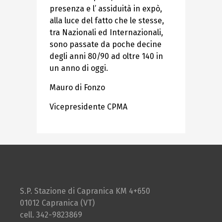
presenza e l’ assiduità in expò,
alla luce del fatto che le stesse,
tra Nazionali ed Internazionali,
sono passate da poche decine
degli anni 80/90 ad oltre 140 in
un anno di oggi.
Mauro di Fonzo
Vicepresidente CPMA
S.P. Stazione di Capranica KM 4+650
01012 Capranica (VT)
cell. 342-9823869