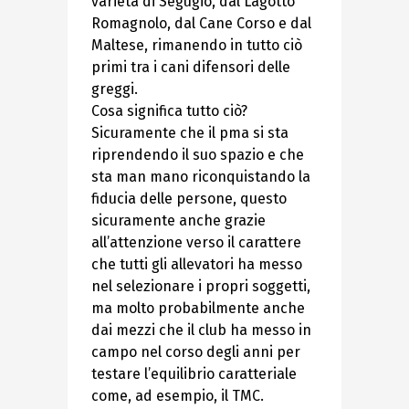
varietà di Segugio, dal Lagotto
Romagnolo, dal Cane Corso e dal
Maltese, rimanendo in tutto ciò
primi tra i cani difensori delle
greggi.
Cosa significa tutto ciò?
Sicuramente che il pma si sta
riprendendo il suo spazio e che
sta man mano riconquistando la
fiducia delle persone, questo
sicuramente anche grazie
all’attenzione verso il carattere
che tutti gli allevatori ha messo
nel selezionare i propri soggetti,
ma molto probabilmente anche
dai mezzi che il club ha messo in
campo nel corso degli anni per
testare l’equilibrio caratteriale
come, ad esempio, il TMC.