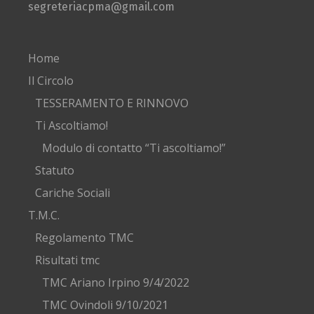
segreteriacpma@gmail.com
Home
Il Circolo
TESSERAMENTO E RINNOVO
Ti Ascoltiamo!
Modulo di contatto “Ti ascoltiamo!”
Statuto
Cariche Sociali
T.M.C.
Regolamento TMC
Risultati tmc
TMC Ariano Irpino 9/4/2022
TMC Ovindoli 9/10/2021