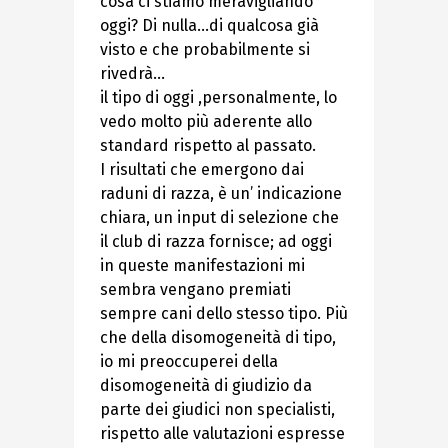
cosa ci stiamo meravigliando
oggi? Di nulla…di qualcosa già
visto e che probabilmente si
rivedrà…
il tipo di oggi ,personalmente, lo
vedo molto più aderente allo
standard rispetto al passato.
I risultati che emergono dai
raduni di razza, è un’ indicazione
chiara, un input di selezione che
il club di razza fornisce; ad oggi
in queste manifestazioni mi
sembra vengano premiati
sempre cani dello stesso tipo. Più
che della disomogeneità di tipo,
io mi preoccuperei della
disomogeneità di giudizio da
parte dei giudici non specialisti,
rispetto alle valutazioni espresse