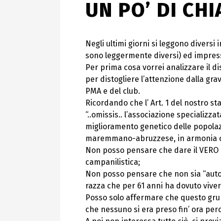
UN PO’ DI CH
Negli ultimi giorni si leggono diversi 
sono leggermente diversi) ed impress
Per prima cosa vorrei analizzare il 
per distogliere l’attenzione dalla gra
PMA e del club.
Ricordando che l’ Art. 1 del nostro st
“..omissis.. l’associazione special
miglioramento genetico delle popolazio
maremmano-abruzzese, in armonia con
Non posso pensare che dare il VERO no
campanilistica;
Non posso pensare che non sia “autor
razza che per 61 anni ha dovuto vive
Posso solo affermare che questo gru
che nessuno si era preso fin’ ora pe