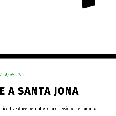
By
direttivo
E A SANTA JONA
e ricettive dove pernottare in occasione del raduno.