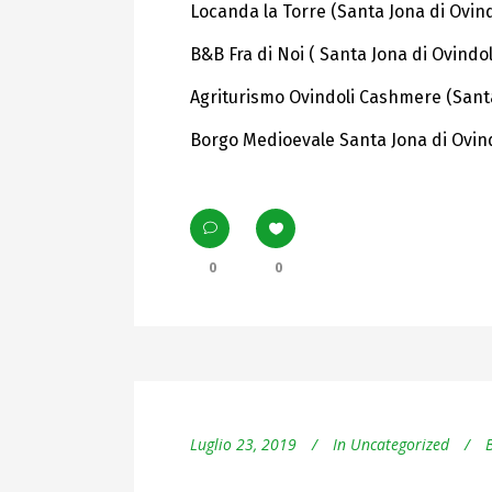
Locanda la Torre (Santa Jona di Ovind
B&B Fra di Noi ( Santa Jona di Ovindol
Agriturismo Ovindoli Cashmere (Santa
Borgo Medioevale Santa Jona di Ovind
0
0
Luglio 23, 2019
In
Uncategorized