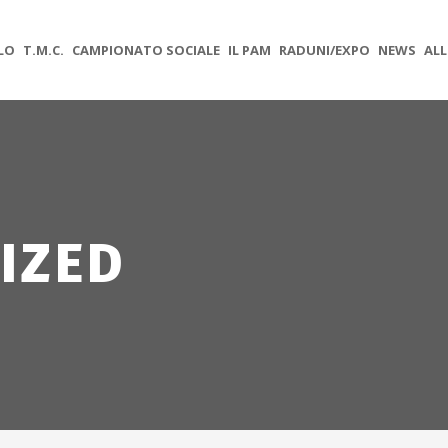
OLO
T.M.C.
CAMPIONATO SOCIALE
IL PAM
RADUNI/EXPO
NEWS
ALL
IZED