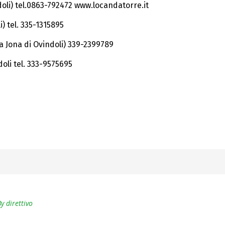
oli) tel.0863-792472 www.locandatorre.it
i) tel. 335-1315895
 Jona di Ovindoli) 339-2399789
oli tel. 333-9575695
By
direttivo