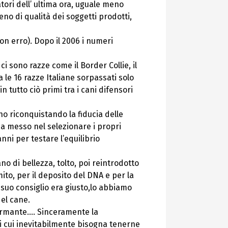
atori dell’ ultima ora, uguale meno
no di qualità dei soggetti prodotti,
 non erro). Dopo il 2006 i numeri
i sono razze come il Border Collie, il
le 16 razze Italiane sorpassati solo
 tutto ciò primi tra i cani difensori
no riconquistando la fiducia delle
ha messo nel selezionare i propri
ni per testare l’equilibrio
o di bellezza, tolto, poi reintrodotto
mito, per il deposito del DNA e per la
 suo consiglio era giusto,lo abbiamo
del cane.
larmante…. Sinceramente la
di cui inevitabilmente bisogna tenerne