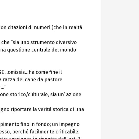
con citazioni di numeri (che in realtà
 che “sia uno strumento diversivo
i, una questione centrale del mondo
 ..omissis…ha come fine il
lla razza del cane da pastore
s…”
ne storico/culturale, sia un’ azione
no riportare la verità storica di una
mpimento fino in fondo; un impegno
so, perché facilmente criticabile.