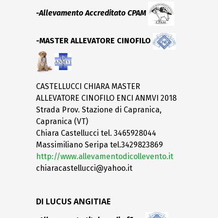
-Allevamento Accreditato CPAM
-MASTER ALLEVATORE CINOFILO
CASTELLUCCI CHIARA MASTER
ALLEVATORE CINOFILO ENCI ANMVI 2018
Strada Prov. Stazione di Capranica,
Capranica (VT)
Chiara Castellucci tel. 3465928044
Massimiliano Seripa tel.3429823869
http://www.allevamentodicollevento.it
chiaracastellucci@yahoo.it
DI LUCUS ANGITIAE