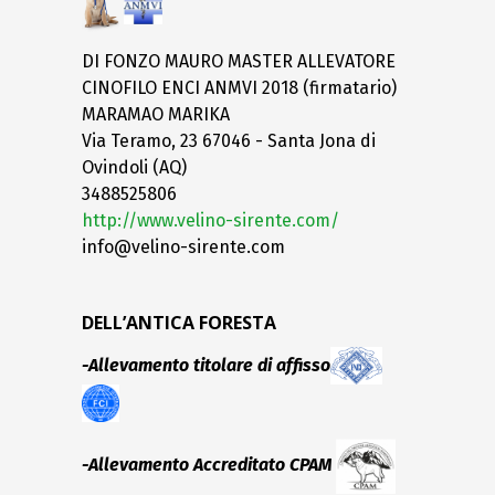
DI FONZO MAURO MASTER ALLEVATORE
CINOFILO ENCI ANMVI 2018 (firmatario)
MARAMAO MARIKA
Via Teramo, 23 67046 - Santa Jona di
Ovindoli (AQ)
3488525806
http://www.velino-sirente.com/
info@velino-sirente.com
DELL’ANTICA FORESTA
-Allevamento titolare di affisso
-Allevamento Accreditato CPAM