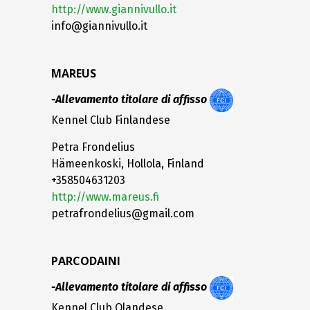
http://www.giannivullo.it
info@giannivullo.it
MAREUS
-Allevamento titolare di affisso
Kennel Club Finlandese
Petra Frondelius
Hämeenkoski, Hollola, Finland
+358504631203
http://www.mareus.fi
petrafrondelius@gmail.com
PARCODAINI
-Allevamento titolare di affisso
Kennel Club Olandese