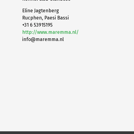
Eline Jagtenberg
Rucphen, Paesi Bassi
+31 6 53915195
http://www.maremma.nl/
info@maremma.nl