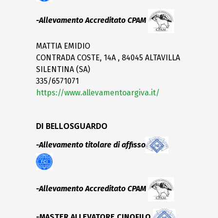
-Allevamento Accreditato CPAM
MATTIA EMIDIO
CONTRADA COSTE, 14A , 84045 ALTAVILLA
SILENTINA (SA)
335/6571071
https://www.allevamentoargiva.it/
DI BELLOSGUARDO
-Allevamento titolare di affisso
-Allevamento Accreditato CPAM
-MASTER ALLEVATORE CINOFILO