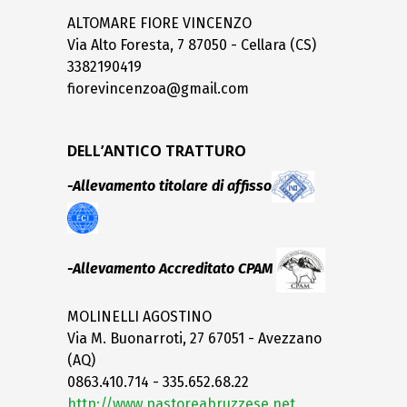
ALTOMARE FIORE VINCENZO
Via Alto Foresta, 7 87050 - Cellara (CS)
3382190419
fiorevincenzoa@gmail.com
DELL’ANTICO TRATTURO
-Allevamento titolare di affisso
-Allevamento Accreditato CPAM
MOLINELLI AGOSTINO
Via M. Buonarroti, 27 67051 - Avezzano
(AQ)
0863.410.714 - 335.652.68.22
http://www.pastoreabruzzese.net