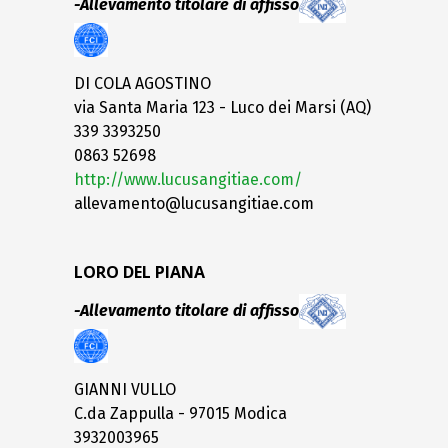
-Allevamento titolare di affisso
DI COLA AGOSTINO
via Santa Maria 123 - Luco dei Marsi (AQ)
339 3393250
0863 52698
http://www.lucusangitiae.com/
allevamento@lucusangitiae.com
LORO DEL PIANA
-Allevamento titolare di affisso
GIANNI VULLO
C.da Zappulla - 97015 Modica
3932003965