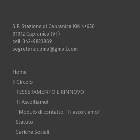
S.P. Stazione di Capranica KM 4+650
01012 Capranica (VT)
cell. 342-9823869
segreteriacpma@gmail.com
Home
Il Circolo
TESSERAMENTO E RINNOVO
Ti Ascoltiamo!
Modulo di contatto “Ti ascoltiamo!”
Statuto
Cariche Sociali