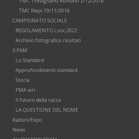
TMC Trevignano Romano 2/12/2018
TMC Nepi 19/11/2016
CAMPIONATO SOCIALE
REGOLAMENTO c.soc.2022
Archivio fotografico risultati
Il PAM
Lo Standard
Approfondimenti standard
Storia
PMA ieri
Il futuro della razza
LA QUESTIONE DEL NOME
Raduni/Expo
News