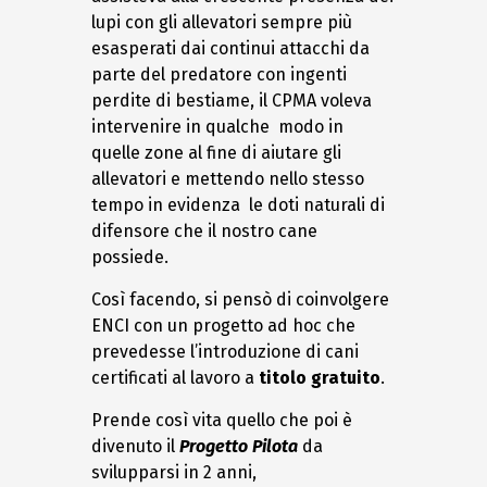
lupi con gli allevatori sempre più
esasperati dai continui attacchi da
parte del predatore con ingenti
perdite di bestiame, il CPMA voleva
intervenire in qualche modo in
quelle zone al fine di aiutare gli
allevatori e mettendo nello stesso
tempo in evidenza le doti naturali di
difensore che il nostro cane
possiede.
Così facendo, si pensò di coinvolgere
ENCI con un progetto ad hoc che
prevedesse l’introduzione di cani
certificati al lavoro a
titolo gratuito
.
Prende così vita quello che poi è
divenuto il
Progetto Pilota
da
svilupparsi in 2 anni,