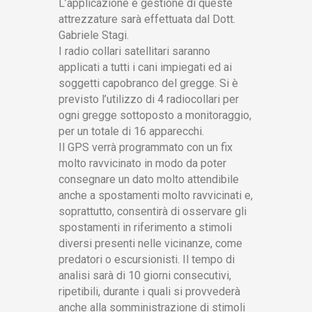
L’applicazione e gestione di queste
attrezzature sarà effettuata dal Dott.
Gabriele Stagi.
I radio collari satellitari saranno
applicati a tutti i cani impiegati ed ai
soggetti capobranco del gregge. Si è
previsto l’utilizzo di 4 radiocollari per
ogni gregge sottoposto a monitoraggio,
per un totale di 16 apparecchi.
Il GPS verrà programmato con un fix
molto ravvicinato in modo da poter
consegnare un dato molto attendibile
anche a spostamenti molto ravvicinati e,
soprattutto, consentirà di osservare gli
spostamenti in riferimento a stimoli
diversi presenti nelle vicinanze, come
predatori o escursionisti. Il tempo di
analisi sarà di 10 giorni consecutivi,
ripetibili, durante i quali si provvederà
anche alla somministrazione di stimoli